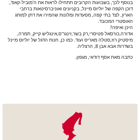
בנוסף לכך, בשבועות הקרובים תתחילו לראות את ה'מוביל-קאפ',
דוכן הקפה של יוליוס מיינל, בקניונים ואוניברסיטאות ברחבי
הארץ, לצד בתי קפה, מסעדות ומלונות שהמירו את דתן למותג
האוסטרי המכובד.
היכן ואיפה?
אדורה,כורסאל פטיסרי,רק בשר,זינגר'ס,אינגליש קייק, תמרה,
מיסטיק רוז,סטלה מאריס ועוד. כמו כן, חנות הדגל של יוליוס מיינל
בשדרות אבא אבן 8, הרצליה.
כתבה מאת אסף דודאי, מגפון.