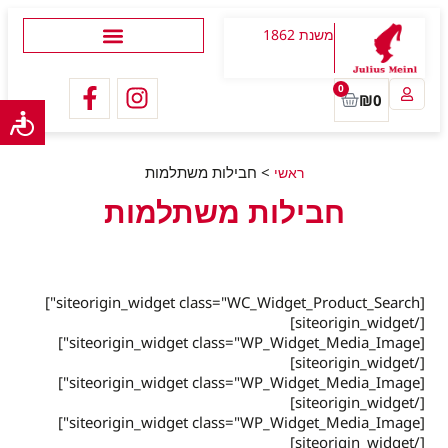
משנת 1862
0
₪
0
>
חבילות משתלמות
ראשי
חבילות משתלמות
[siteorigin_widget class="WC_Widget_Product_Search"]
[/siteorigin_widget]
[siteorigin_widget class="WP_Widget_Media_Image"]
[/siteorigin_widget]
[siteorigin_widget class="WP_Widget_Media_Image"]
[/siteorigin_widget]
[siteorigin_widget class="WP_Widget_Media_Image"]
[/siteorigin_widget]