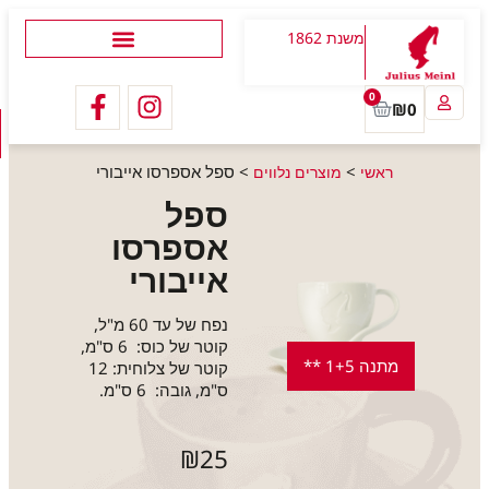
משנת 1862
0
₪
0
>
>
ספל אספרסו אייבורי
ראשי
מוצרים נלווים
ספל
אספרסו
אייבורי
נפח של עד 60 מ"ל,
קוטר של כוס: 6 ס"מ,
מתנה 1+5 **
קוטר של צלוחית: 12
ס"מ, גובה: 6 ס"מ.
₪
25