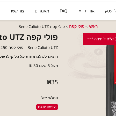
י עסק
אודות
FAQ
מאמרים
צור קשר
ראשי
פולי קפה
>
>
פולי קפה Bene Calixto UTZ
פולי קפה Bene Calixto UTZ
Bene Calixto UTZ – פולי קפה 250 גרם
רוצים לשלם פחות על כל קילו של 
מעל
5
שלם
30
₪
₪
35
המלאי אזל
הירשם עכשיו