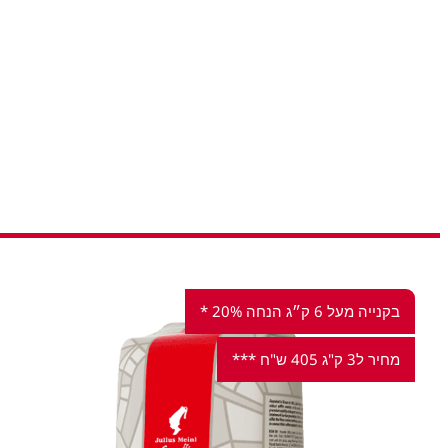
בקנייה מעל 6 ק״ג הנחה 20% *
מחיר ל3 ק"ג 405 ש"ח ***