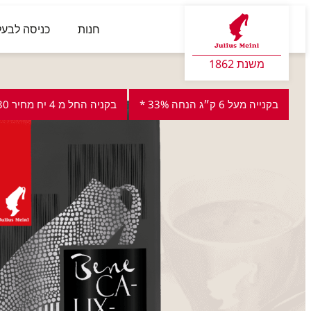
חנות
כניסה לבעל
משנת 1862
בקנייה מעל 6 ק״ג הנחה 33% *
בקניה החל מ 4 יח מחיר 30 ש"ח ליחידה ***