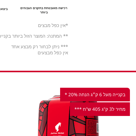
רכישה מאובטחת בתקנים הגבוהים
ביצוע ה
ביותר
*אין כפל מבצים
** המתנה: המוצר הזול ביותר בקנייה
*** ניתן לבחור רק מבצע אחד
אין כפל מבצעים
בקנייה מעל 6 ק״ג הנחה 20% *
מחיר ל3 ק"ג 405 ש"ח ***