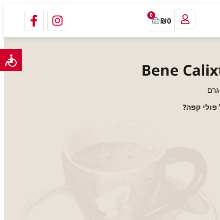
0
₪
0
פולי קפה?