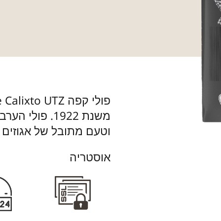
פולי קפה Bene Calixto UTZ ברזילאי
משנת 1922. פו
וטעם מתובל של אגוזים וקרמל.
אוסטריה