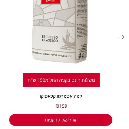
משלוח חינם בקניה החל מ150 ש"ח
קפה אספרסו קלאסיקו
₪
159
לעגלת הקניות