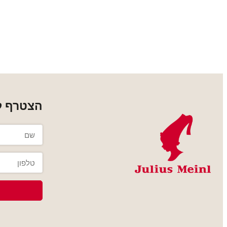
הצטרף למ