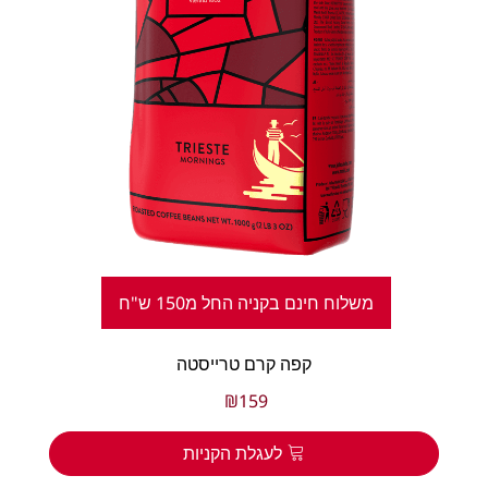
משלוח חינם בקניה החל מ150 ש"ח
קפה קרם טרייסטה
₪
159
לעגלת הקניות