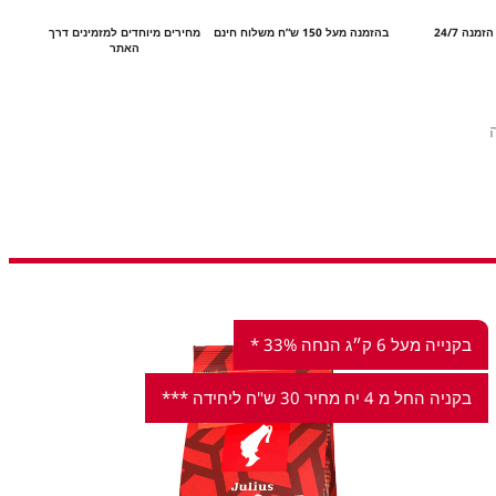
זמנה 24/7
בהזמנה מעל 150 ש”ח משלוח חינם
מחירים מיוחדים למזמינים דרך
האתר
בקנייה מעל 6 ק״ג הנחה 33% *
בקניה החל מ 4 יח מחיר 30 ש"ח ליחידה ***