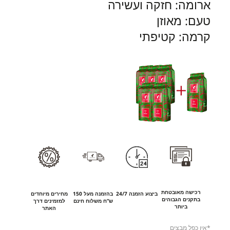
ארומה: חזקה ועשירה
טעם: מאוזן
קרמה: קטיפתי
רכישה מאובטחת
ביצוע הזמנה 24/7
בהזמנה מעל 150
מחירים מיוחדים
בתקנים הגבוהים
ש”ח משלוח חינם
למזמינים דרך
ביותר
האתר
*אין כפל מבצים