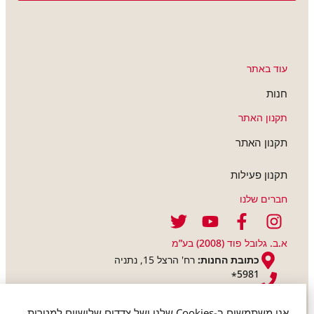
עוד באתר
חנות
תקנון האתר
תקנון האתר
תקנון פעילות
חברים שלנו
א.ב. גלובל פוד (2008) בע”מ
כתובת החנות:
רח' הרצל 15, נתניה
5981
*
אנו משתמשים ב-Cookies שלנו ושל צדדים שלישיים למטרות