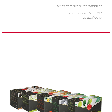
** המתנה: המוצר הזול ביותר בקנייה
*** ניתן לבחור רק מבצע אחד
אין כפל מבצעים