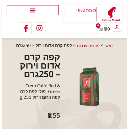
משנת 1862
0
₪
0
>
>
קפה קרם אדום וירוק – 250גרם
ראשי
מבצע היכרות
קפה קרם
אדום וירוק
– 250גרם
Crem Caffè Red &
Green- פולי קפה קרם
קפה אדום וירוק 250 g
₪
55