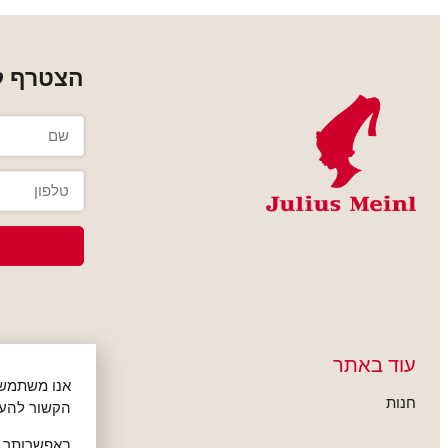
הצטרף למ
עוד באתר
תקנון האתר
חנות
תקנון האתר
הקשור להעד
באפשרותך ל
תקנון פעילות