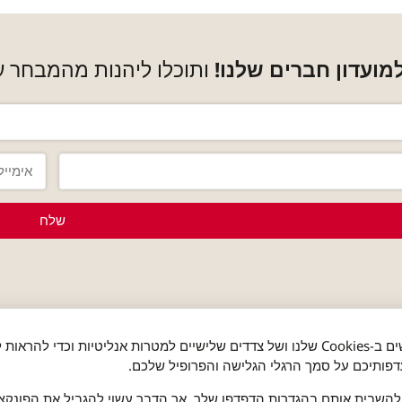
ועדון חברים שלנו!
ותוכלו ליהנות מהמבחר ע
שלח
חברים שלנו
אנו משתמשים ב-Cookies שלנו ושל צדדים שלישיים למטרות אנליטיות וכדי להר
פותיכם על סמך הרגלי הגלישה והפרופיל שלכם.
השבית אותם בהגדרות הדפדפן שלך, אך הדבר עשוי להגביל את הפונקציו