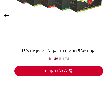
בקניה של 5 חבילות תה מקבלים קופון עם 15%
₪
148
₪
174
לעגלת הקניות