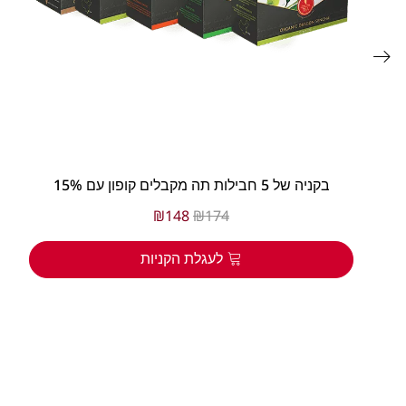
בקניה של 5 חבילות תה מקבלים קופון עם 15%
₪
148
₪
174
לעגלת הקניות