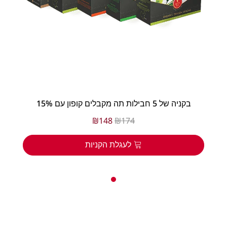
בקניה של 5 חבילות תה מקבלים קופון עם 15%
₪
148
₪
174
לעגלת הקניות