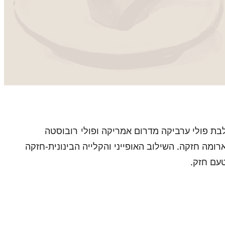
בת פולי ערביקה מדרום אמריקה ופולי
רובוסטה
ומה חזקה. השילוב האופייני והקלייה הבינונית-חזקה
טעם חזק.