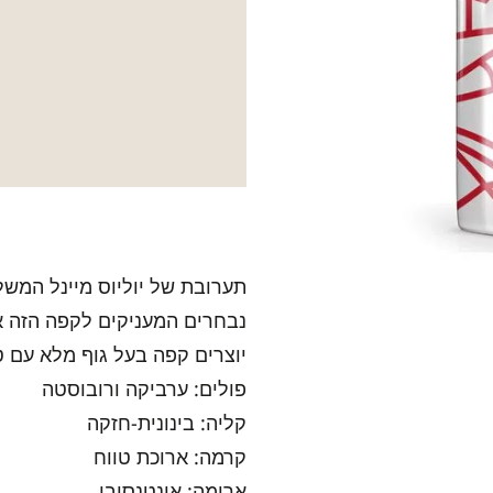
תערובת של יוליוס מיינל המשל
נבחרים המעניקים לקפה הזה אר
יוצרים קפה בעל גוף מלא עם 
פולים: ערביקה ורובוסטה
קליה: בינונית-חזקה
קרמה: ארוכת טווח
ארומה: אינטנסיבי