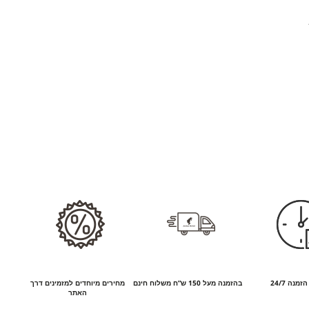
זמנה 24/7
בהזמנה מעל 150 ש”ח משלוח חינם
מחירים מיוחדים למזמינים דרך
האתר