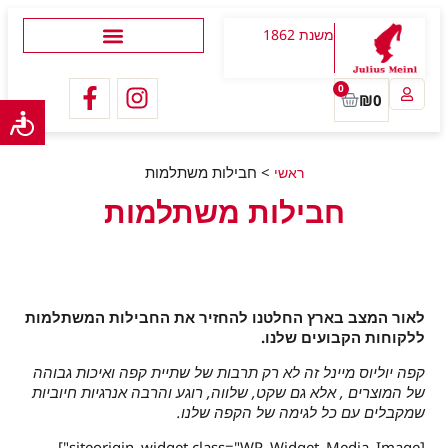
משנת 1862
0
₪
0
>
חבילות משתלמות
ראשי
חבילות משתלמות
לאור המצב בארץ החלטנו להחזיר את החבילות המשתלמות
ללקוחות הקבועים שלנו.
קפה יוליוס מיינל זה לא רק תרבות של שתיית קפה ואיכות גבוהה
של המוצרים , אלא גם שקט, שלווה, רוגע והרבה אנרגיות חיוביות
שמקבלים עם כל לגימה של הקפה שלנו.
[siteorigin_widget class="WP_Widget_Media_Image"]