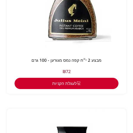
מבצע 2 י״ח קפה נמס מגורען - 100 גרם
₪
72
לעגלת הקניות