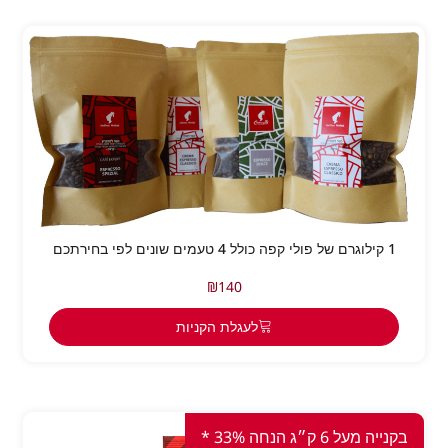
1 קילוגרם של פולי קפה כולל 4 טעמים שונים לפי בחירתכם
₪
140
לעגלת הקניות
בקנייה מעל 6 ק״ג הנחה 33% *