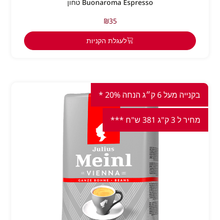
Buonaroma Espresso טחון
₪
35
לעגלת הקניות
בקנייה מעל 6 ק״ג הנחה 20% *
מחיר ל 3 ק"ג 381 ש"ח ***