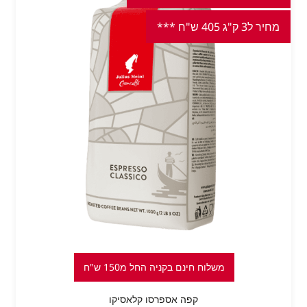
מחיר ל3 ק"ג 405 ש"ח ***
משלוח חינם בקניה החל מ150 ש"ח
קפה אספרסו קלאסיקו