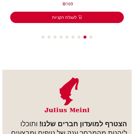
₪
169
לעגלת הקניות
טרף למועדון חברים שלנו!
ותוכלו
הנות מהמבחר ענק של טיפים ומבצעים