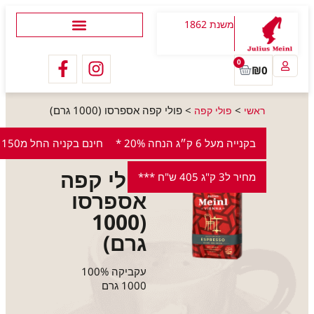
משנת 1862
0
₪
0
>
>
פולי קפה אספרסו (1000 גרם)
ראשי
פולי קפה
בקנייה מעל 6 ק״ג הנחה 20% *
משלוח חינם בקניה החל מ150 ש"ח
פולי קפה
מחיר ל3 ק"ג 405 ש"ח ***
אספרסו
(1000
גרם)
עקביקה 100%
1000 גרם