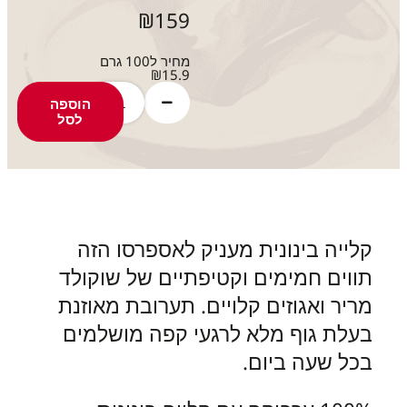
₪
159
מחיר ל100 גרם
₪15.9
הוספה
לסל
לייה בינונית מעניק לאספרסו הזה
ווים חמימים וקטיפתיים של שוקולד
ריר ואגוזים קלויים. תערובת מאוזנת
עלת גוף מלא לרגעי קפה מושלמים
כל שעה ביום.