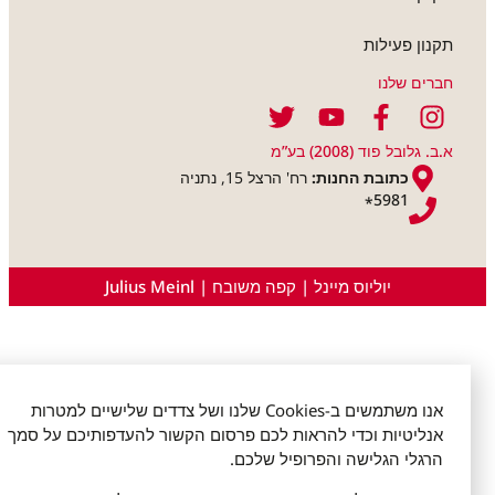
קנון פעילות
ברים שלנו
ב. גלובל פוד (2008) בע”מ
כתובת החנות:
רח' הרצל 15, נתניה
5981
*
יוליוס מיינל | קפה משובח | Julius Meinl
אנו משתמשים ב-Cookies שלנו ושל צדדים שלישיים למטרות
אנליטיות וכדי להראות לכם פרסום הקשור להעדפותיכם על סמך
הרגלי הגלישה והפרופיל שלכם.