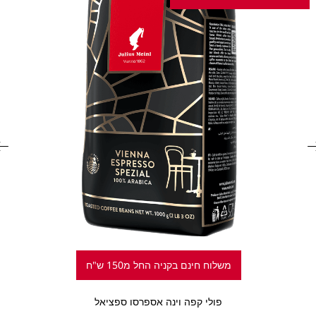
משלוח חינם בקניה החל מ150 ש"ח
פולי קפה וינה אספרסו ספציאל