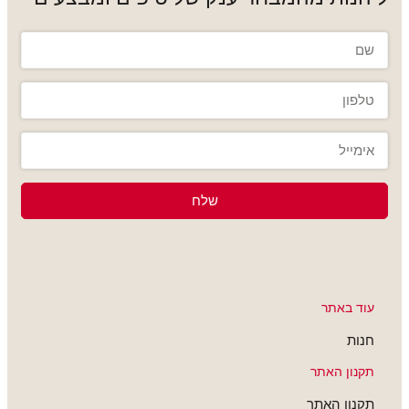
שלח
וד באתר
נות
קנון האתר
קנון האתר