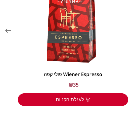
פולי קפה Wiener Espresso
₪
35
לעגלת הקניות