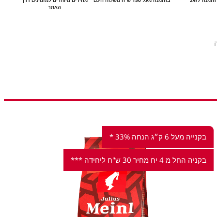
האתר
בקנייה מעל 6 ק״ג הנחה 33% *
בקניה החל מ 4 יח מחיר 30 ש"ח ליחידה ***