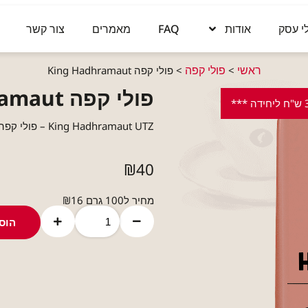
י עסק
אודות
FAQ
מאמרים
צור קשר
ראשי
פולי קפה
>
>
פולי קפה King Hadhramaut
פולי קפה King Hadhramaut
King Hadhramaut UTZ – פולי קפה 250 גרם
₪
40
מחיר ל100 גרם ₪16
הוס