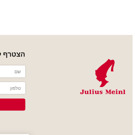
הצטרף למ