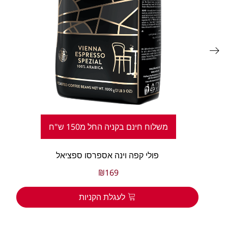
משלוח חינם בקניה החל מ150 ש"ח
פולי קפה וינה אספרסו ספציאל
₪
169
לעגלת הקניות