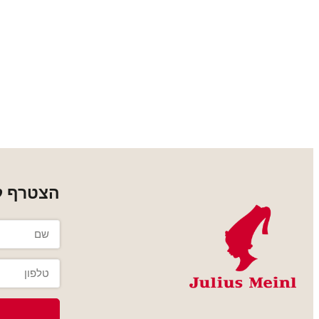
הצטרף למ