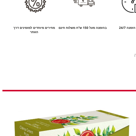
זמנה 24/7
בהזמנה מעל 150 ש”ח משלוח חינם
מחירים מיוחדים למזמינים דרך
האתר