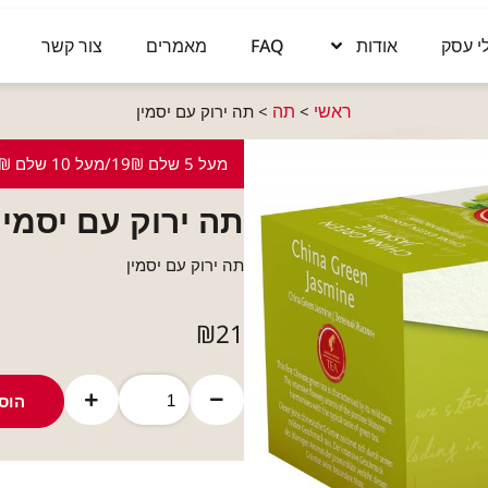
י עסק
אודות
FAQ
מאמרים
צור קשר
ראשי
תה
>
>
תה ירוק עם יסמין
מעל 5 שלם 19₪/מעל 10 שלם 16₪
תה ירוק עם יסמין
תה ירוק עם יסמין
₪
21
הוס