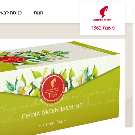
חנות
כניסה לבעל
משנת 1862