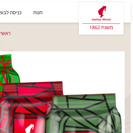
חנות
כניסה לבעל
משנת 1862
ראשי
>