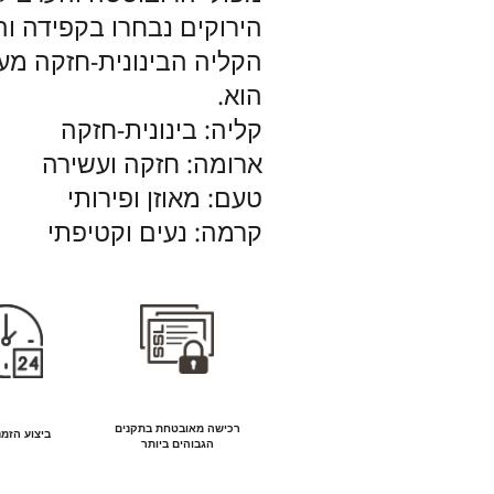
הירוקים נבחרו בקפידה וה
הקליה הבינונית-חזקה מע
הוא.
קליה: בינונית-חזקה
ארומה: חזקה ועשירה
טעם: מאוזן ופירותי
קרמה: נעים וקטיפתי
רכישה מאובטחת בתקנים
ביצוע הזמנה 7
הגבוהים ביותר