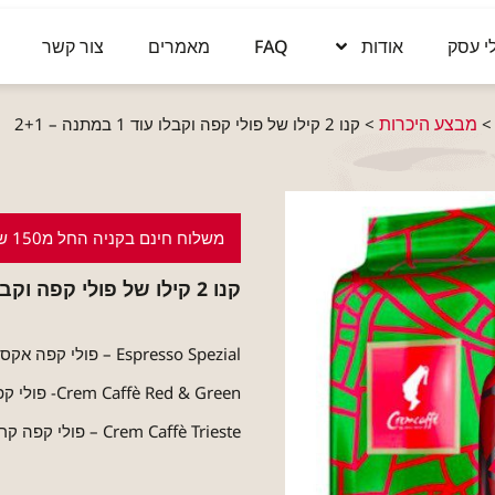
י עסק
אודות
FAQ
מאמרים
צור קשר
מבצע היכרות
>
קנו 2 קילו של פולי קפה וקבלו עוד 1 במתנה – 2+1
משלוח חינם בקניה החל מ150 ש"ח
קנו 2 קילו של פולי קפה וקבלו עוד 1 במתנה – 2+1
Espresso Spezial – פולי קפה אקספרט אספרסו ספציאל 1 kg
Crem Caffè Red & Green- פולי קפה קרם קפה אדום וירוק 1 kg
Crem Caffè Trieste – פולי קפה קרם קפה טרייסטה 1 kg