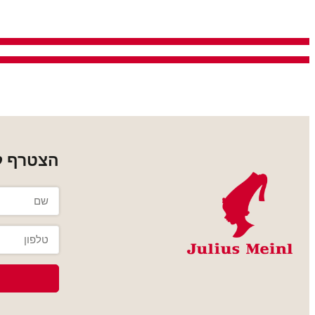
הצטרף למ