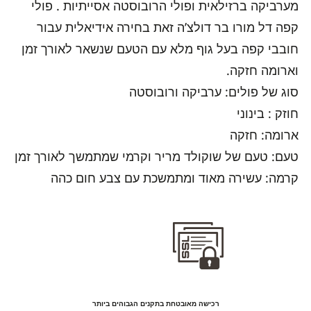
מערביקה ברזילאית ופולי הרובוסטה אסייתיות . פולי
קפה דל מורו בר דולצ’ה זאת בחירה אידיאלית עבור
חובבי קפה בעל גוף מלא עם הטעם שנשאר לאורך זמן
וארומה חזקה.
סוג של פולים: ערביקה ורובוסטה
חוזק : בינוני
ארומה: חזקה
טעם: טעם של שוקולד מריר וקרמי שמתמשך לאורך זמן
קרמה: עשירה מאוד ומתמשכת עם צבע חום כהה
רכישה מאובטחת בתקנים הגבוהים ביותר