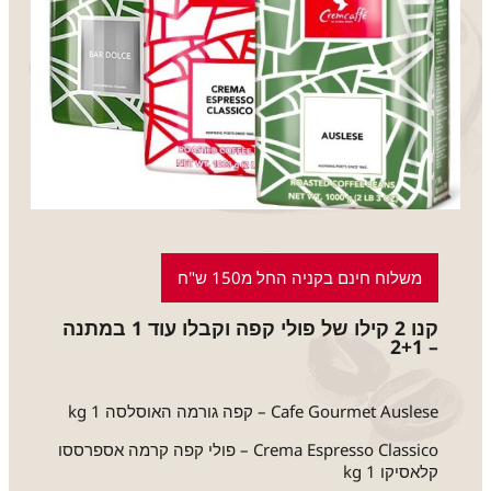
משלוח חינם בקניה החל מ150 ש"ח
קנו 2 קילו של פולי קפה וקבלו עוד 1 במתנה
– 2+1
Cafe Gourmet Auslese – קפה גורמה האוסלסה 1 kg
Crema Espresso Classico – פולי קפה קרמה אספרססו
קלאסיקו 1 kg