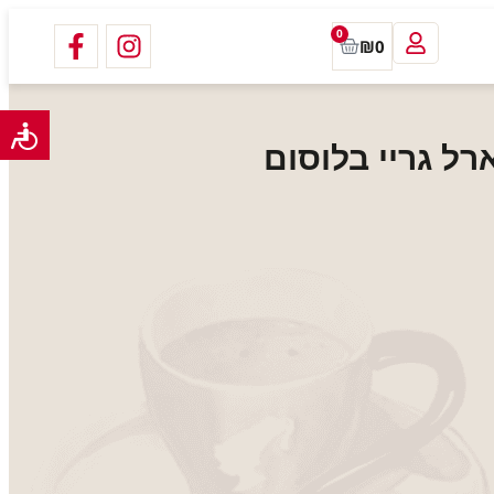
0
₪
0
רל גריי בלוסום