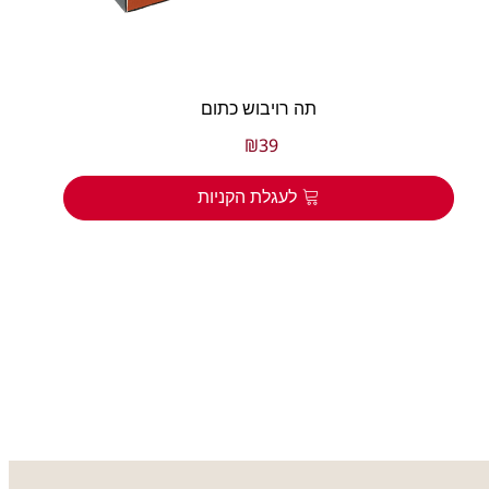
תה רויבוש כתום
₪
39
לעגלת הקניות