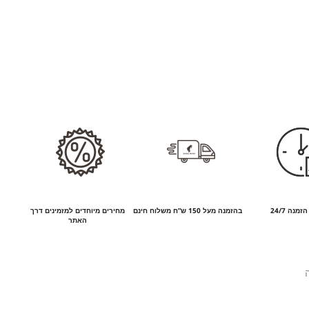
זמנה 24/7
בהזמנה מעל 150 ש”ח משלוח חינם
מחירים מיוחדים למזמינים דרך
האתר