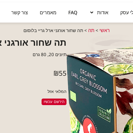
י עסק
אודות
FAQ
מאמרים
צור קשר
ראשי
תה
>
>
תה שחור אורגני ארל גריי בלוסום
תה שחור אורגני א
תיונים 20, 80 גרם
₪
55
המלאי אזל
הירשם עכשיו