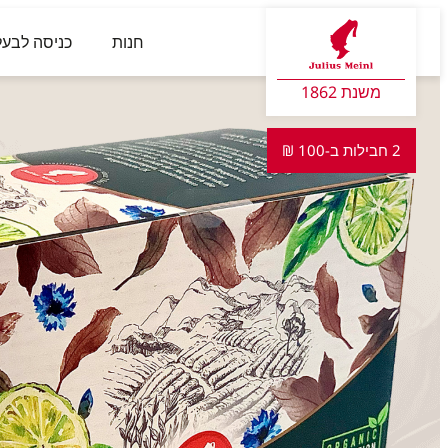
חנות
כניסה לבעל
משנת 1862
2 חבילות ב-100 ₪