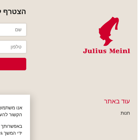
הצטרף למ
עוד באתר
תקנון האתר
חנות
תקנון האתר
הקשור להעד
באפשרותך ל
תקנון פעילות
ידי המשך גל